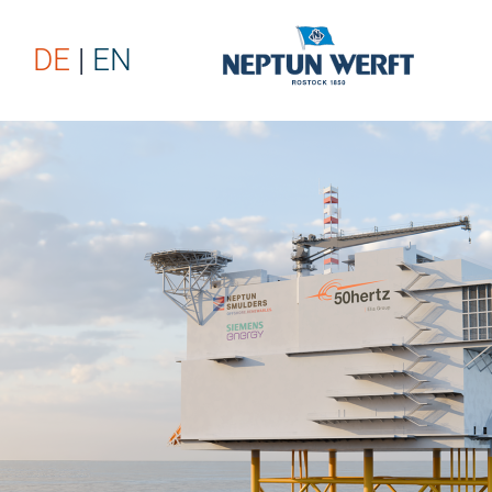
DE
EN