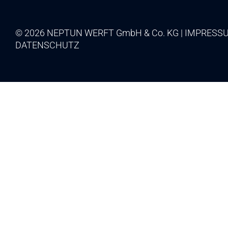
© 2026 NEPTUN WERFT GmbH & Co. KG
IMPRESS
DATENSCHUTZ