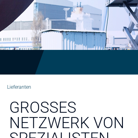
Lieferanten
GROSSES N
ETZWERK VON S