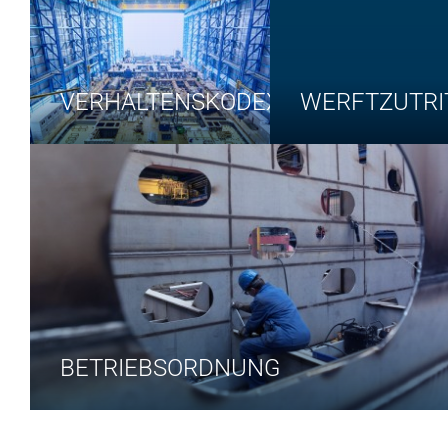
VERHALTENSKODEX
WERFTZUTRI
BETRIEBSORDNUNG