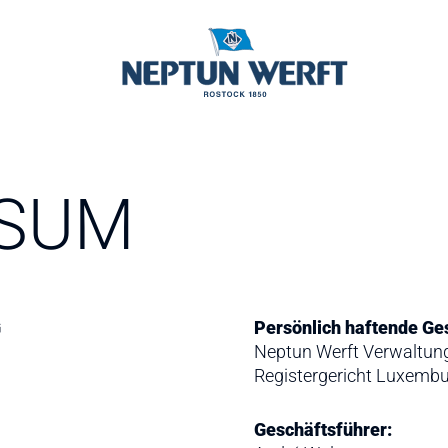
SSUM
G
Persönlich haftende Ge
Neptun Werft Verwaltu
Registergericht Luxemb
Geschäftsführer: