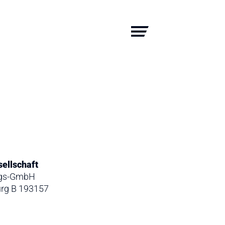
sellschaft
ngs-GmbH
urg B 193157