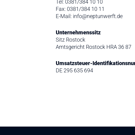
Tel: 0381/384 10 10
Fax: 0381/384 10 11
E-Mail: info@neptunwerft.de
Unternehmenssitz
Sitz Rostock
Amtsgericht Rostock HRA 36 87
Umsatzsteuer-Identifikationsn
DE 295 635 694