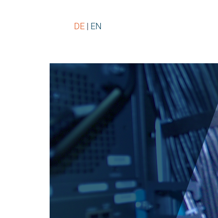
DE
EN