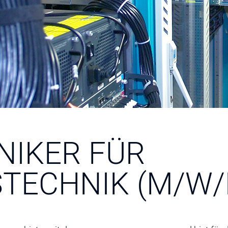
NIKER FÜR
STECHNIK (M/W/