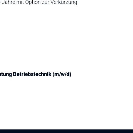
5 Jahre mit Option zur Verkürzung
chtung Betriebstechnik (m/w/d)