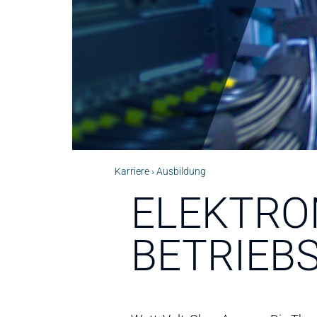
Karriere
Ausbildung
ELEKTRO
BETRIEB