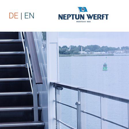
DE
EN