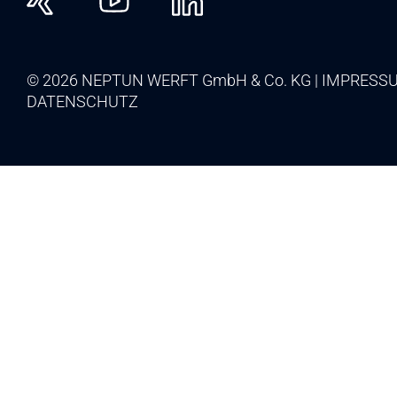
© 2026 NEPTUN WERFT GmbH & Co. KG
IMPRESS
DATENSCHUTZ